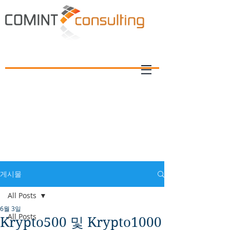
게시물
All Posts
6월 3일
All Posts
Krypto500 및 Krypto1000