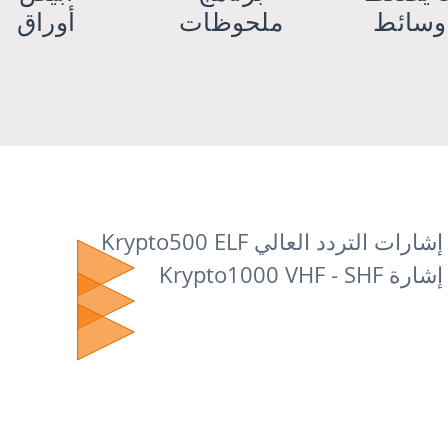
وسائط
ملحوظات
أوراق
 التردد العالي Krypto500 ELF
Krypto1000 V