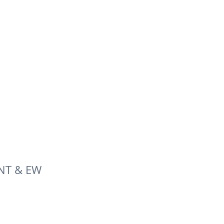
GINT & EW