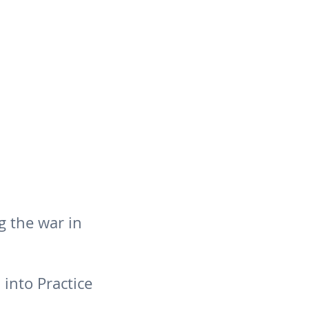
g the war in
 into Practice