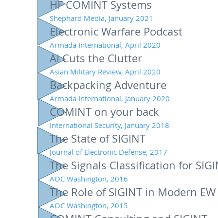
HF COMINT Systems
Shephard Media, January 2021
Electronic Warfare Podcast
Armada International, April 2020
AI Cuts the Clutter
Asian Military Review, April 2020
Backpacking Adventure
Armada International, January 2020
COMINT on your back
International Security, January 2018
The State of SIGINT
Journal of Electronic Defense, 2017
The Signals Classification for SI
AOC Washington, 2016
The Role of SIGINT in Modern EW
AOC Washington, 2015