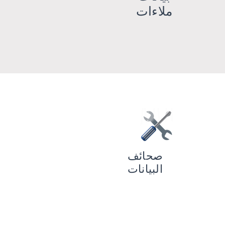
ملاءات
صحائف
البيانات