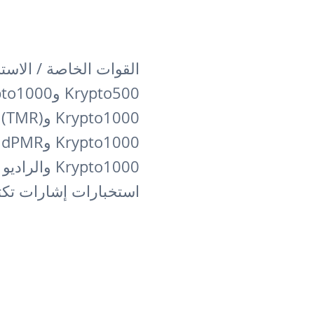
القوات الخاصة / الاست
Krypto500 وKrypto1000 لأجهزة إنفاذ القانون
Krypto1000 وTrunk Mobile Radio (TMR)
Krypto1000 وdPMR (المعروف أيضًا باسم PMR446)
Krypto1000 والراديو المحمول الرقمي (DMR)
استخبارات إشارات تكتي