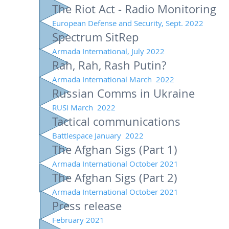
The Riot Act - Radio Monitoring
European Defense and Security, Sept. 2022
Spectrum SitRep
Armada International, July 2022
Rah, Rah, Rash Putin?
Armada International March 2022
Russian Comms in Ukraine
RUSI March 2022
Tactical communications
Battlespace January 2022
The Afghan Sigs (Part 1)
Armada International October 2021
The Afghan Sigs (Part 2)
Armada International October 2021
Press release
February 2021