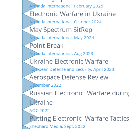
Armada International, February 2025
Electronic Warfare in Ukraine
Armada International, October 2024
May Spectrum SitRep
Armada International, May 2024
Point Break
Armada International, Aug 2023
Ukraine Electronic Warfare
European Defense and Security, April 2023
Aerospace Defense Review
Decem
ber 2022
Russian Electronic Warfare durin
Ukraine
AOC 2022
Putting Electronic Warfare Tactics
Shephard Media, Sept. 2022