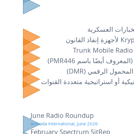
خبارات العسكرية
كية أو استراتيجية متعددة القنوات
June Radio Roundup
Armada International, June 2026
February Spectrum SitRep