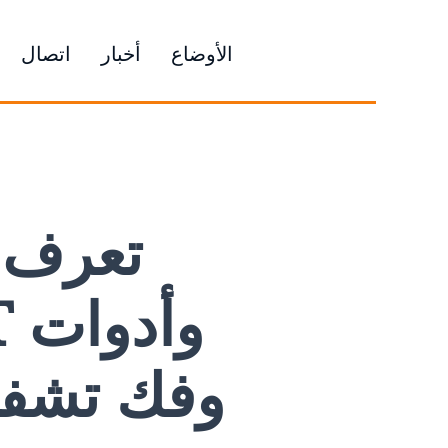
الأوضاع
أخبار
اتصال
تعرف 
SIGINT وفك 