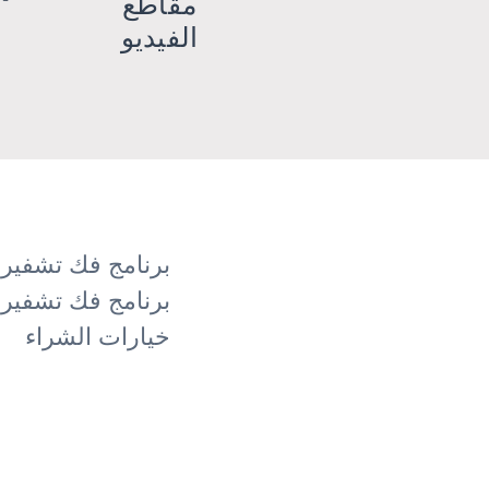
مقاطع
الفيديو
برنامج فك تشفير إشارات
برنامج فك تشفير إشارة HF - SHF
خيارات الشراء