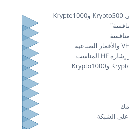
Kry
H المناسب