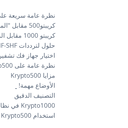
نظرة عامة سريعة على Krypto500 وpto1000
كريبتو500 مقابل "المنافسة"
كريبتو 1000 مقابل المنافسة
حلول لترددات VHF-SHF والأقمار الصناعية
اختيار جهاز فك تشفير إشارة F
نظرة عامة على Krypto500 وKrypto1000
مزايا Krypto500
الأوضاع مهمة!
التصنيف الدقيق
Krypto1000 في نظامك
استخدام Krypto500 على الشبكة