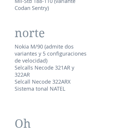
Mil-Std 188-110 (variante
Codan Sentry)
norte
Nokia M/90 (admite dos
variantes y 5 configuraciones
de velocidad)
Selcalls Necode 321AR y
322AR
Selcall Necode 322ARX
Sistema tonal NATEL
Oh