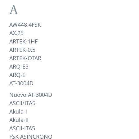
A
AW448 4FSK
AX.25
ARTEK-1HF
ARTEK-0.5
ARTEK-OTAR
ARQ-E3
ARQ-E
AT-3004D
Nuevo AT-3004D
ASCII/ITA5
Akula-I
Akula-II
ASCII-ITA5
FSK ASÍNCRONO