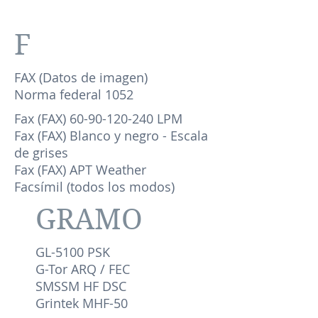
F
FAX (Datos de imagen)
Norma federal 1052
Fax (FAX)
60-90-120-240
LPM
Fax (FAX) Blanco y negro - Escala
de grises
Fax (FAX) APT Weather
Facsímil (todos los modos)
GRAMO
GL-5100 PSK
G-Tor ARQ / FEC
SMSSM HF DSC
Grintek MHF-50