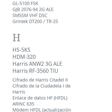
GL-5100 FSK
GJB 2076-94 2G ALE
SMSSM VHF DSC
Grintek DT200 / TR-25
H
HS-5KS
HDM-320
Harris ANW2 3G ALE
Harris RF-3560 TIU
Cifrado de Harris Citadel II
Cifrado de la Ciudadela I de
Harris
Enlace de datos HF (HFDL)
ARINC 635
Módem HFDL (actualización