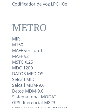
Codificador de voz LPC-10e
METRO
MIR
M150
MAFF versión 1
MAFF v2
MSTC X.25
MDC-1200
DATOS MEDIOS
Selcall MID
Selcall MDM-9.6
Datos MDM-9.6
Sistema tonal MODAT
GPS diferencial M823