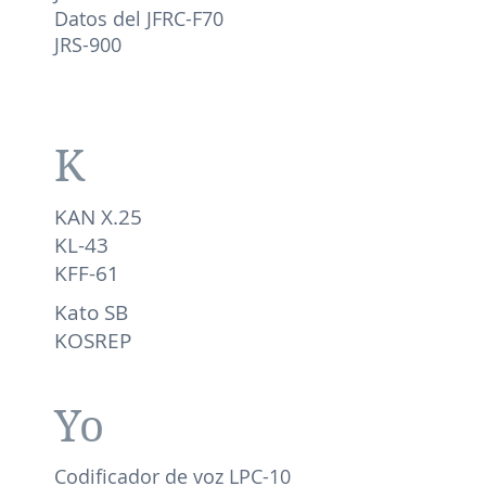
Datos del JFRC-F70
JRS-900
K
KAN X.25
KL-43
KFF-61
Kato SB
KOSREP
Yo
Codificador de voz LPC-10