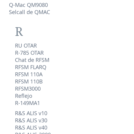
Q-Mac QM9080
Selcall de QMAC
R
RU OTAR
R-785 OTAR
Chat de RFSM
RFSM FLARQ
RFSM 110A
RFSM 110B
RFSM3000
Reflejo
R-149MA1
R&S ALIS v10
R&S ALIS v30
R&S ALIS v40