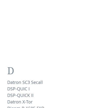
D
Datron SC3 Secall
DSP-QUIC I
DSP-QUICK II
Datron X-Tor