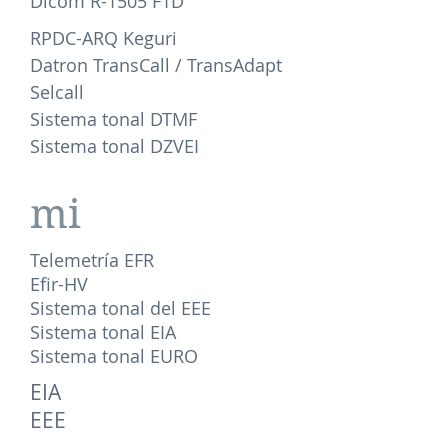
Dicom R-1505 F1D
RPDC-ARQ Keguri
Datron TransCall / TransAdapt
Selcall
Sistema tonal DTMF
Sistema tonal DZVEI
mi
Telemetría EFR
Efir-HV
Sistema tonal del EEE
Sistema tonal EIA
Sistema tonal EURO
EIA
EEE