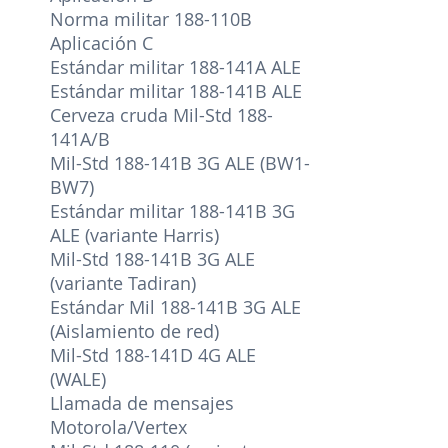
Norma militar 188-110B
Aplicación C
Estándar militar 188-141A ALE
Estándar militar 188-141B ALE
Cerveza cruda Mil-Std 188-
141A/B
Mil-Std 188-141B 3G ALE (BW1-
BW7)
Estándar militar 188-141B 3G
ALE (variante Harris)
Mil-Std 188-141B 3G ALE
(variante Tadiran)
Estándar Mil 188-141B 3G ALE
(Aislamiento de red)
Mil-Std 188-141D 4G ALE
(WALE)
Llamada de mensajes
Motorola/Vertex