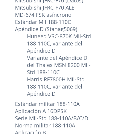
Mitsubishi JFRC-F70 (Datos)
Mitsubishi JFRC-F70 ALE
MD-674 FSK asíncrono
Estándar Mil 188-110C
Apéndice D (Stanag5069)
Huneed VSC-870K Mil-Std
188-110C, variante del
Apéndice D
Variante del Apéndice D
del Thales MSN 8200 Mil-
Std 188-110C
Harris RF7800H Mil-Std
188-110C, variante del
Apéndice D
Estándar militar 188-110A
Aplicación A 16DPSK
Serie Mil-Std 188-110A/B/C/D
Norma militar 188-110A
Aplicación B