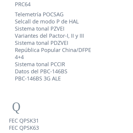
PRC64
Telemetría POCSAG
Selcall de modo P de HAL
Sistema tonal PZVEI
Variantes del Pactor-I, II y III
Sistema tonal PDZVEI
República Popular China/DFPE
4+4
Sistema tonal PCCIR
Datos del PBC-146BS
PBC-146BS 3G ALE
Q
FEC QPSK31
FEC QPSK63