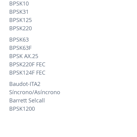
BPSK10
BPSK31
BPSK125
BPSK220
BPSK63
BPSK63F
BPSK AX.25
BPSK220F FEC
BPSK124F FEC
Baudot-ITA2
Síncrono/Asíncrono
Barrett Selcall
BPSK1200