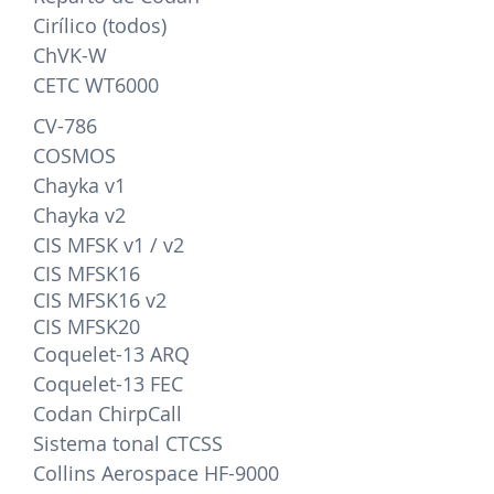
Cirílico (todos)
ChVK-W
CETC WT6000
CV-786
COSMOS
Chayka v1
Chayka v2
CIS MFSK v1 / v2
CIS MFSK16
CIS MFSK16 v2
CIS MFSK20
Coquelet-13 ARQ
Coquelet-13 FEC
Codan ChirpCall
Sistema tonal CTCSS
Collins Aerospace HF-9000