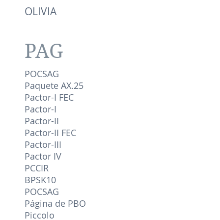
OLIVIA
PAG
POCSAG
Paquete AX.25
Pactor-I FEC
Pactor-I
Pactor-II
Pactor-II FEC
Pactor-III
Pactor IV
PCCIR
BPSK10
POCSAG
Página de PBO
Piccolo