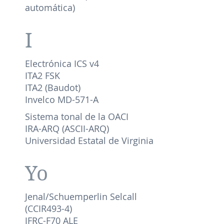
automática)
I
Electrónica ICS v4
ITA2 FSK
ITA2 (Baudot)
Invelco MD-571-A
Sistema tonal de la OACI
IRA-ARQ (ASCII-ARQ)
Universidad Estatal de Virginia
Yo
Jenal/Schuemperlin Selcall
(CCIR493-4)
JFRC-F70 ALE