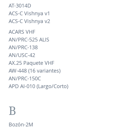
AT-3014D
ACS-C Vishnya v1
ACS-C Vishnya v2
ACARS VHF
AN/PRC-525 ALIS
AN/PRC-138
AN/USC-42
AX.25 Paquete VHF
AW-448 (16 variantes)
AN/PRC-150C
APD AI-010 (Largo/Corto)
B
Bozón-2M