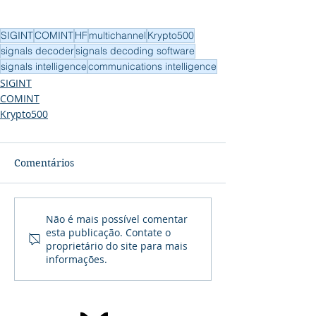
SIGINT
COMINT
HF
multichannel
Krypto500
signals decoder
signals decoding software
signals intelligence
communications intelligence
SIGINT
COMINT
Krypto500
Comentários
Não é mais possível comentar
esta publicação. Contate o
proprietário do site para mais
informações.