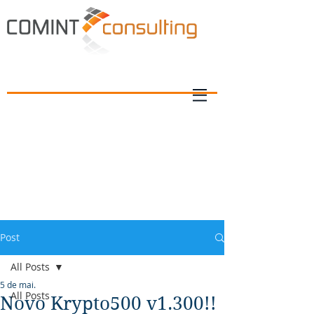
Post
All Posts
5 de mai.
All Posts
Novo Krypto500 v1.300!!