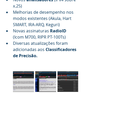
x.25)
Melhorias de desempenho nos 
modos existentes (Akula, Hart 
SMART, IRA-ARQ, Keguri)
Novas assinaturas 
RadioID
(Icom M700, RIPR PT-100Ts)
Diversas atualizações foram 
adicionadas aos 
Classificadores 
de Precisão.