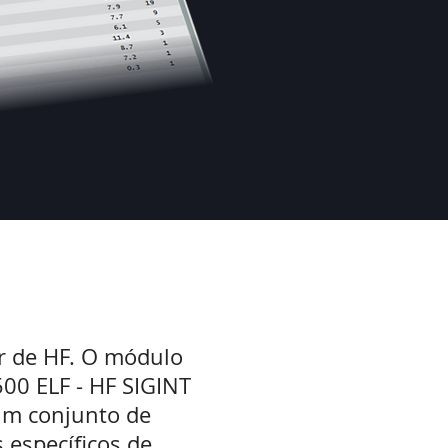
r de HF. O módulo
500 ELF - HF SIGINT
um conjunto de
s específicos de