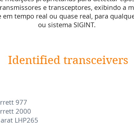
ransmissores e transceptores, exibindo a m
e em tempo real ou quase real, para qualq
ou sistema SIGINT.
Identified transceivers
rrett 977
rrett 2000
arat LHP265