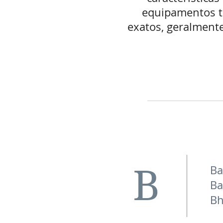
equipamentos t
exatos, geralment
B
Ba
Ba
Bh