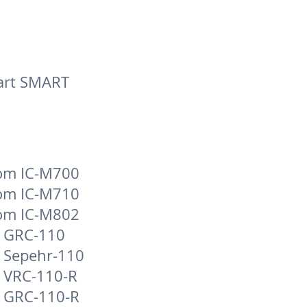
art SMART
om IC-M700
om IC-M710
om IC-M802
I GRC-110
I Sepehr-110
I VRC-110-R
I GRC-110-R