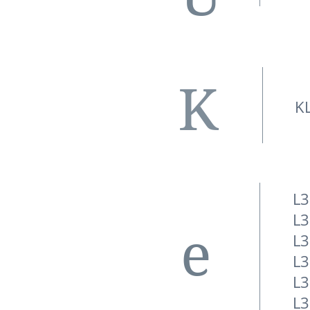
K
K
L3
L3
e
L3
L3
L3
L3