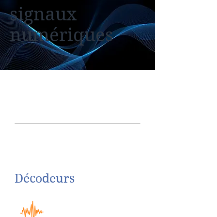
signaux
numériques
Décodeurs