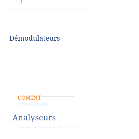
Démodulateurs
COMINT
Consultant
Analyseurs
info@comintconsulting.com